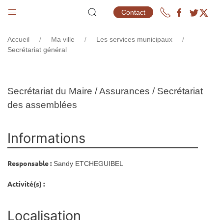
SECRÉTARIAT GÉNÉRAL
Contact
Accueil
Ma ville
Les services municipaux
Secrétariat général
Secrétariat du Maire / Assurances / Secrétariat
des assemblées
Informations
Responsable :
Sandy ETCHEGUIBEL
Activité(s) :
Localisation