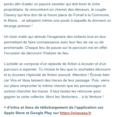
perdu afin d’aider un pauvre savetier qui doit livrer le riche
propriétaire, ils rencontrent en chemin des éleveurs, le couple
Clavery qui fera don de la future place du Foirail à la Commune,
le Maire… et adoptent même une poule à laquelle ils donnent un
étrange prénom !
Un loisir malin qui stimule l’imaginaire des enfants tout en leur
permettant de faire connaissance avec leur lieu de vie ou de
promenade. Chaque lieu de pause sur le parcours est en effet
l’occasion de découvrir l’histoire du lieu.
L’activité se compose d’un épisode de fiction à écouter et d’un
parcours à arpenter. Tu choisis le lieu que tu souhaites découvrir
et tu écoutes l’épisode de fiction associé. Attention ! Écoute bien
car Vira et Vasa laissent des traces de leur passage. Puis, viens
sur place emprunter le même chemin que les personnages et
surtout chercher les traces. Il faut toutes les retrouver pour
gagner ta carte collector. Alors les Venturiers... à la Venture !
+ d’infos et liens de téléchargement de l’application sur
Apple Store et Google Play sur
https://viravasa.fr