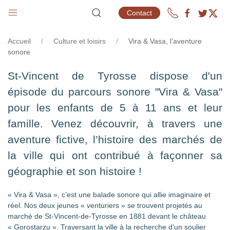
SONORE
Contact
Accueil
Culture et loisirs
Vira & Vasa, l’aventure
sonore
St-Vincent de Tyrosse dispose d'un
épisode du parcours sonore "Vira & Vasa"
pour les enfants de 5 à 11 ans et leur
famille. Venez découvrir, à travers une
aventure fictive, l’histoire des marchés de
la ville qui ont contribué à façonner sa
géographie et son histoire !
« Vira & Vasa », c’est une balade sonore qui allie imaginaire et
réel. Nos deux jeunes « venturiers » se trouvent projetés au
marché de St-Vincent-de-Tyrosse en 1881 devant le château
« Gorostarzu ». Traversant la ville à la recherche d’un soulier