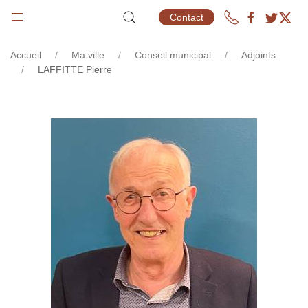
CONSEIL MUNICIPAL
Contact
Accueil
Ma ville
Conseil municipal
Adjoints
LAFFITTE Pierre