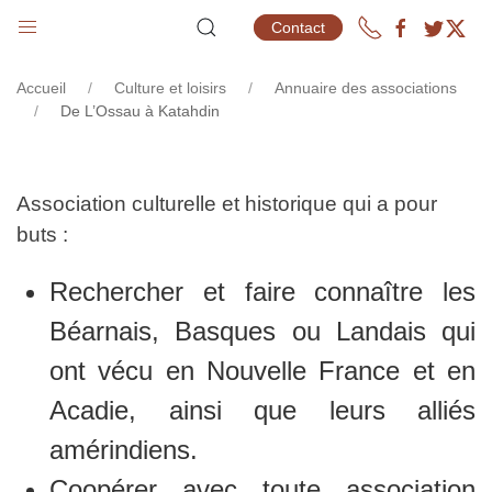
DE L’OSSAU À KATAHDIN
Contact
Accueil
Culture et loisirs
Annuaire des associations
De L’Ossau à Katahdin
Association culturelle et historique qui a pour
buts :
Rechercher et faire connaître les
Béarnais, Basques ou Landais qui
ont vécu en Nouvelle France et en
Acadie, ainsi que leurs alliés
amérindiens.
Coopérer avec toute association