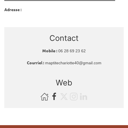
Adresse :
Contact
Mobile :
06 28 69 23 62
Courriel :
maptitechariotte40@gmail.com
Web